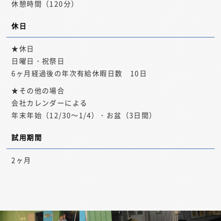
休憩時間（120分）
休日
★休日
日曜日・祝祭日
6ヶ月経過後の年次有給休暇日数 10日
★その他の場合
会社カレンダーによる
年末年始（12/30～1/4）・お盆（3日間）
試用期間
2ヶ月