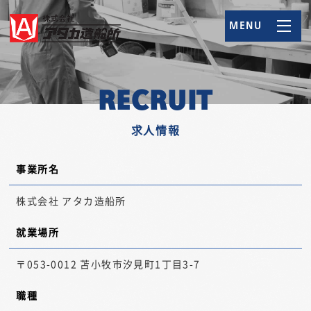
MENU
RECRUIT
求人情報
事業所名
株式会社 アタカ造船所
就業場所
〒053-0012 苫小牧市汐見町1丁目3-7
職種