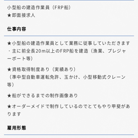
小型船の建造作業員（FRP船）
★即面接求人
仕事内容
★小型船の建造作業員として業務に従事していただきます
・主に前全長20m以上のFRP船を建造（漁業、プレジャ
ーボート等）
★資格取得制度あり（実績あり）
（準中型自動車運転免許、玉かけ、小型移動式クレーン
等）
★船ができるまでの制作画像あり
★オーダーメイドで制作しているのでとてもやり甲斐があ
ります
雇用形態