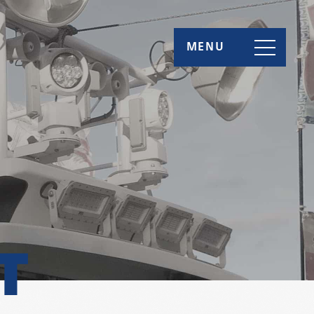
MENU
T