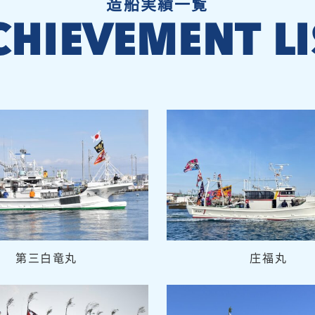
造船実績一覧
CHIEVEMENT LI
第三白竜丸
庄福丸