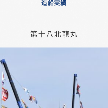
造船実績
第十八北龍丸