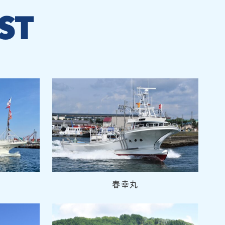
ST
春幸丸